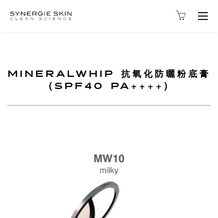
Togg
navig
MINERALWHIP 抗氧化防曬粉底膏
(SPF40 PA++++)