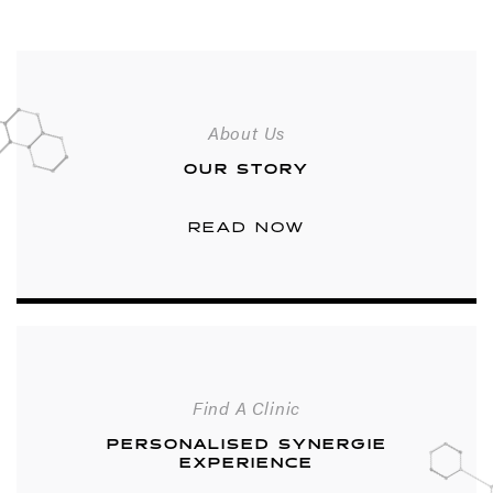
About Us
OUR STORY
READ NOW
Find A Clinic
PERSONALISED SYNERGIE
EXPERIENCE