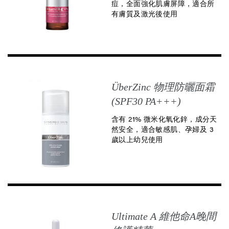
痘，全面強化肌膚屏障，適合所
有膚質及激光後使用
ÜberZinc 物理防曬面霜
(SPF30 PA+++)
含有 21% 微米化氧化鋅，成分天
然安全，適合敏感肌、孕婦及 3
歲以上幼兒使用
Ultimate A 維他命A晚間