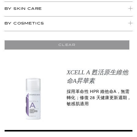
BY SKIN CARE
BY COSMETICS
CLEAR
XCELL A 甦活原生維他
命A昇華素
採用革命性 HPR 維他命A，無需
轉化；修復 28 天健康更新週期，
敏感肌適用