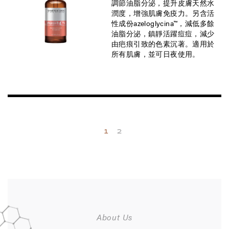
調節油脂分泌，提升皮膚天然水
潤度，增強肌膚免疫力。另含活
性成份azeloglycina™，減低多餘
油脂分泌，鎮靜活躍痘痘，減少
由疤痕引致的色素沉著。適用於
所有肌膚，並可日夜使用。
1
2
About Us