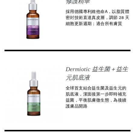
修護精華
採用德國專利維他命A，以脂質體
密封技術直達真皮層，調節 28 天
細胞更新週期；適合所有膚質
Dermiotic 益生菌＋益生
元肌底液
全球首支結合益生菌及益生元的
肌底液，潔面後第一步即時補充
益菌，平衡肌膚微生態，為後續
護膚品開路