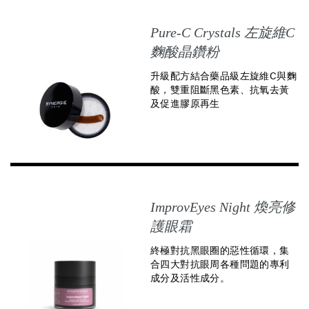
Pure-C Crystals 左旋維C
麴酸晶鑽粉
升級配方結合藥品級左旋維C與麴
酸，雙重阻斷黑色素、抗氧去黃
及促進膠原再生
ImprovEyes Night 煥亮修
護眼霜
終極對抗黑眼圈的惡性循環，集
合四大對抗眼周各種問題的專利
成分及活性成分。