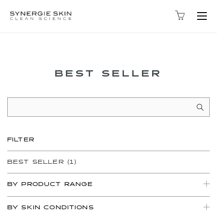
Togg
navig
BEST SELLER
FILTER
BEST SELLER
(1)
BY PRODUCT RANGE
BY SKIN CONDITIONS