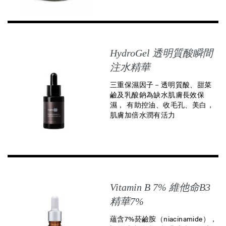
HydroGel 透明質酸瞬間
注水精華
三重保濕因子－透明質酸、甜菜
鹼及乳酸鈉為缺水肌膚長效保
濕， 有助控油、收毛孔、美白，
肌膚加倍水潤有活力
Vitamin B 7% 維他命B3
精華7%
蘊含7%菸鹼胺（niacinamide），