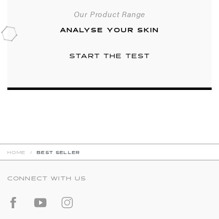
Our Product Range
ANALYSE YOUR SKIN
START THE TEST
HOME
/
BEST SELLER
CONNECT WITH US