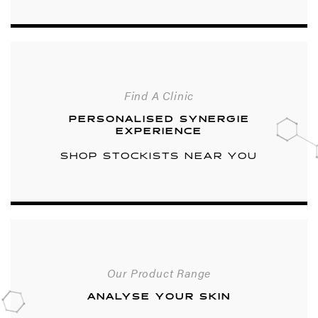
Find A Clinic
PERSONALISED SYNERGIE
EXPERIENCE
SHOP STOCKISTS NEAR YOU
Our Product Range
ANALYSE YOUR SKIN