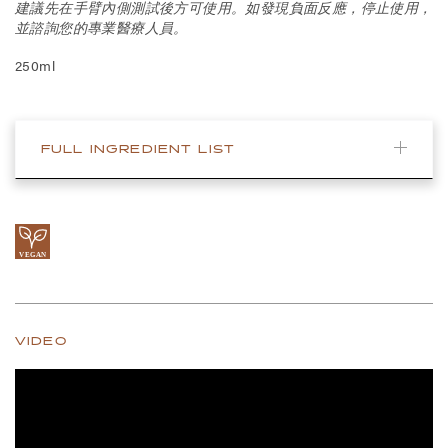
建議先在手臂內側測試後方可使用。如發現負面反應，停止使用，
並諮詢您的專業醫療人員。
250ml
FULL INGREDIENT LIST
VIDEO