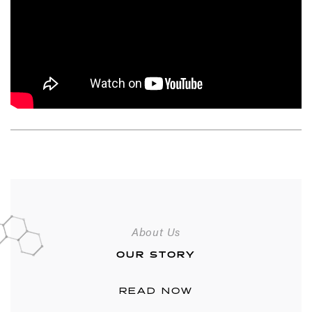
About Us
OUR STORY
READ NOW