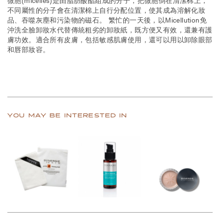
不同屬性的分子會在清潔棉上自行分配位置，使其成為溶解化妝
品、吞噬灰塵和污染物的磁石。 繁忙的一天後，以Micellution免
沖洗全臉卸妝水代替傳統粗劣的卸妝紙，既方便又有效，還兼有護
膚功效。適合所有皮膚，包括敏感肌膚使用，還可以用以卸除眼部
和唇部妝容。
YOU MAY BE INTERESTED IN