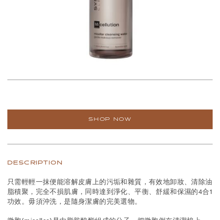
SHOP NOW
DESCRIPTION
只需輕輕一抹便能溶解皮膚上的污垢和雜質，有效地卸妝、清除油
脂積聚，完全不損肌膚，同時達到淨化、平衡、舒緩和保濕的4合1
功效。毋須沖洗，是隨身潔膚的完美選物。
微胞(micelles)是由脂肪酸酯組成的分子，把微胞倒在清潔棉上，