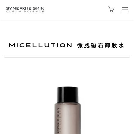
Togg
navig
MICELLUTION 微胞磁石卸妝水