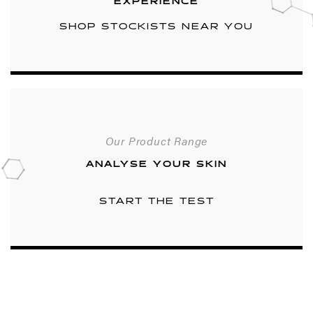
EXPERIENCE
SHOP STOCKISTS NEAR YOU
Our Product Range
ANALYSE YOUR SKIN
START THE TEST