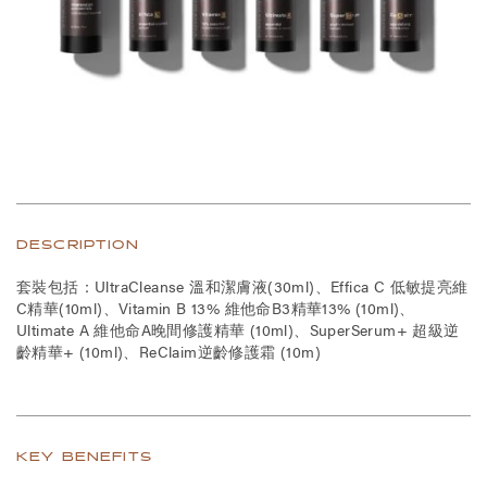
DESCRIPTION
套裝包括：UltraCleanse 溫和潔膚液(30ml)、Effica C 低敏提亮維
C精華(10ml)、Vitamin B 13% 維他命B3精華13% (10ml)、
Ultimate A 維他命A晚間修護精華 (10ml)、SuperSerum+ 超級逆
齡精華+ (10ml)、ReClaim逆齡修護霜 (10m)
KEY BENEFITS