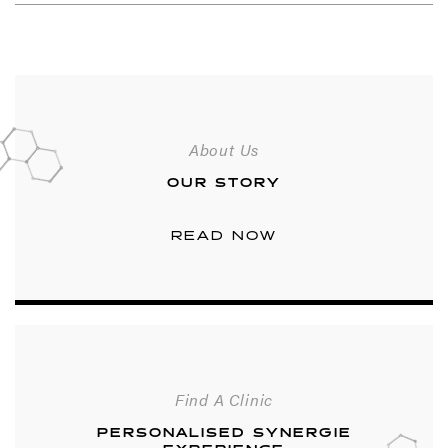
About Us
OUR STORY
READ NOW
Find A Clinic
PERSONALISED SYNERGIE