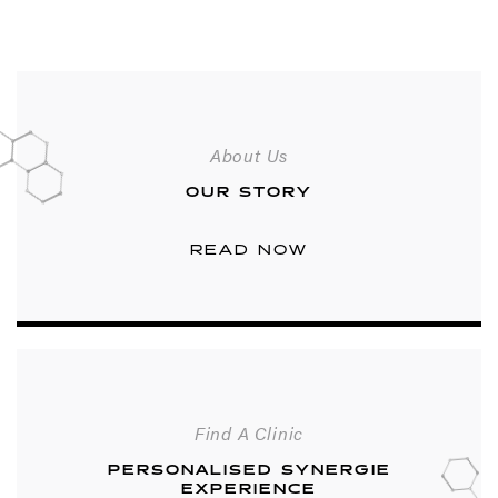
About Us
OUR STORY
READ NOW
Find A Clinic
PERSONALISED SYNERGIE
EXPERIENCE