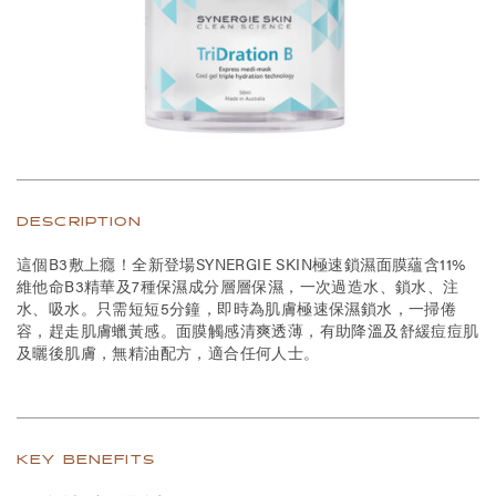
DESCRIPTION
這個B3敷上癮！全新登場SYNERGIE SKIN極速鎖濕面膜蘊含11%
維他命B3精華及7種保濕成分層層保濕，一次過造水、鎖水、注
水、吸水。只需短短5分鐘，即時為肌膚極速保濕鎖水，一掃倦
容，趕走肌膚蠟黃感。面膜觸感清爽透薄，有助降溫及舒緩痘痘肌
及曬後肌膚，無精油配方，適合任何人士。
KEY BENEFITS