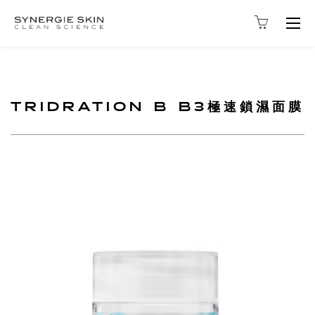
Togg
navig
TRIDRATION B B3極速鎖濕面膜