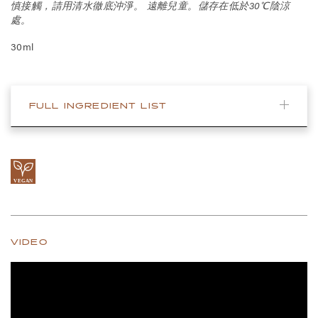
慎接觸，請用清水徹底沖淨。 遠離兒童。儲存在低於30℃陰涼
處。
30ml
FULL INGREDIENT LIST
VIDEO