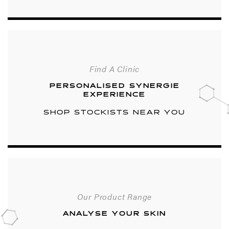
Find A Clinic
PERSONALISED SYNERGIE
EXPERIENCE
SHOP STOCKISTS NEAR YOU
Our Product Range
ANALYSE YOUR SKIN