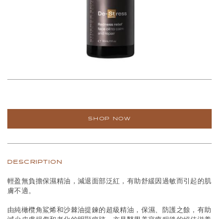
SHOP NOW
DESCRIPTION
輕盈無負擔保濕精油，減退面部泛紅，有助舒緩因過敏而引起的肌
膚不適。
由純橄欖角鯊烯和沙棘油提鍊的超級精油，保濕、防護之餘，有助
減少皮膚損傷和老化的明顯痕跡，亦是醫學美容療程後的絕佳滋養