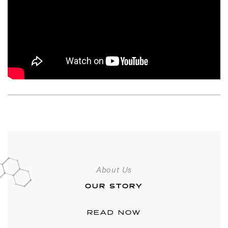
About Us
OUR STORY
READ NOW