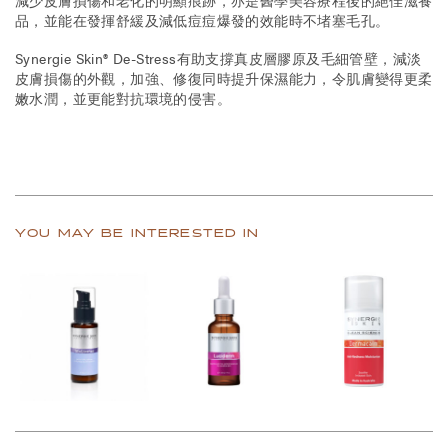
品，並能在發揮舒緩及減低痘痘爆發的效能時不堵塞毛孔。
Synergie Skin® De-Stress有助支撐真皮層膠原及毛細管壁，減淡
皮膚損傷的外觀，加強、修復同時提升保濕能力，令肌膚變得更柔
嫩水潤，並更能對抗環境的侵害。
YOU MAY BE INTERESTED IN